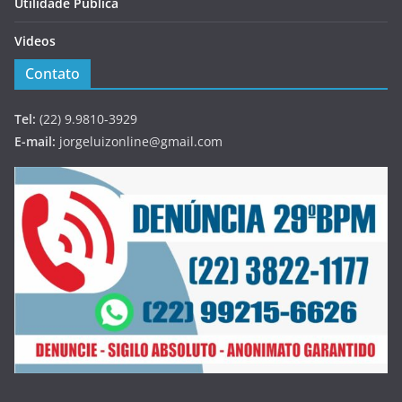
Utilidade Pública
Videos
Contato
Tel:
(22) 9.9810-3929
E-mail:
jorgeluizonline@gmail.com