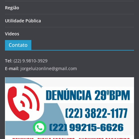
Região
Utilidade Pública
Videos
Contato
Tel:
(22) 9.9810-3929
E-mail:
jorgeluizonline@gmail.com