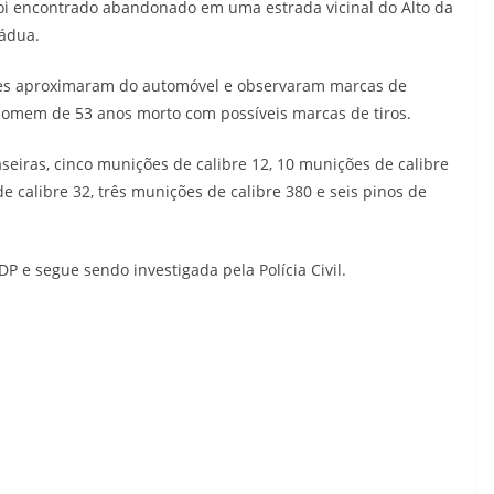
foi encontrado abandonado em uma estrada vicinal do Alto da
Pádua.
itares aproximaram do automóvel e observaram marcas de
homem de 53 anos morto com possíveis marcas de tiros.
eiras, cinco munições de calibre 12, 10 munições de calibre
de calibre 32, três munições de calibre 380 e seis pinos de
DP e segue sendo investigada pela Polícia Civil.