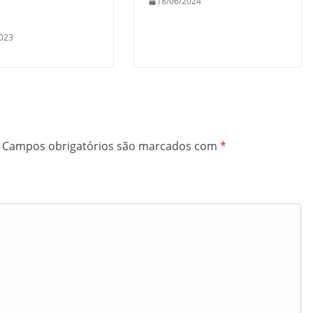
18/06/2024
s
023
Campos obrigatórios são marcados com
*