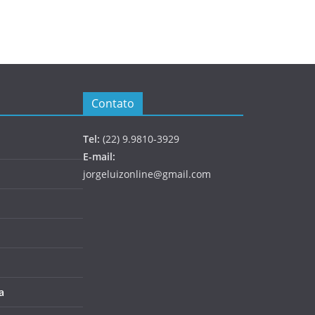
Contato
Tel:
(22) 9.9810-3929
E-mail:
jorgeluizonline@gmail.com
a