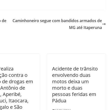
o de
Caminhoneiro segue com bandidos armados de
MG até Itaperuna
ealiza
Acidente de trânsito
ção contra o
envolvendo duas
co de drogas em
motos deixa um
 Antônio de
morto e duas
, Aperibé,
pessoas feridas em
ci, Itaocara,
Pádua
galo e São