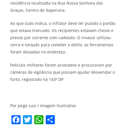
residência localizada na Rua Nossa Senhora das
Graças, Centro de Itaperuna.
Ao que tudo indica, o infrator deve ter pulado o portão
que estava trancado. Os recipientes estavam cheios e
presos por corrente com cadeado. O invasor utilizou
cerra e torquês para cometer o delito, as ferramentas
foram deixadas no endereço.
Policiais militares foram acionados e procuraram por
câmeras de vigilância que possam ajudar desvendar o
furto, registrado na 143ª DP.
Por Jorge Luiz / imagem ilustrativa
F
T
W
S