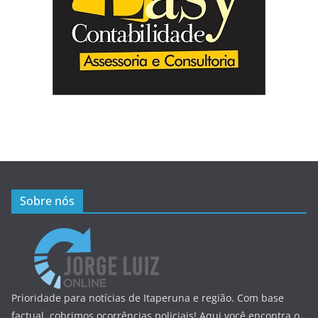
Sobre nós
Prioridade para notícias de Itaperuna e região. Com base
factual, cobrimos ocorrências policiais! Aqui você encontra o