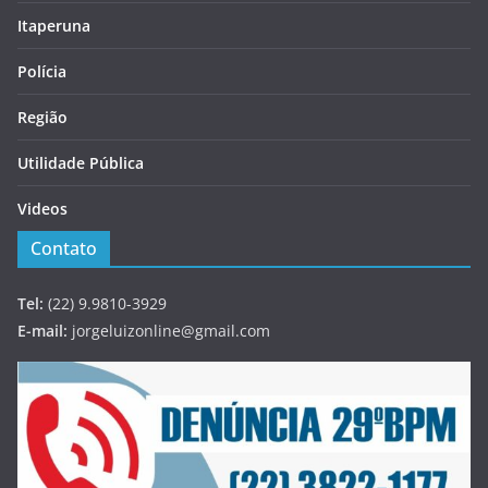
Itaperuna
Polícia
Região
Utilidade Pública
Videos
Contato
Tel:
(22) 9.9810-3929
E-mail:
jorgeluizonline@gmail.com