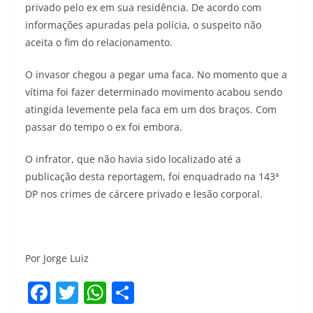
privado pelo ex em sua residência. De acordo com
informações apuradas pela polícia, o suspeito não
aceita o fim do relacionamento.
O invasor chegou a pegar uma faca. No momento que a
vítima foi fazer determinado movimento acabou sendo
atingida levemente pela faca em um dos braços. Com
passar do tempo o ex foi embora.
O infrator, que não havia sido localizado até a
publicação desta reportagem, foi enquadrado na 143ª
DP nos crimes de cárcere privado e lesão corporal.
Por Jorge Luiz
F
T
W
S