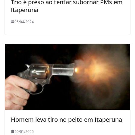
Trio é preso ao tentar subornar PMs em
Itaperuna
05/04/2024
Homem leva tiro no peito em Itaperuna
20/01/2025