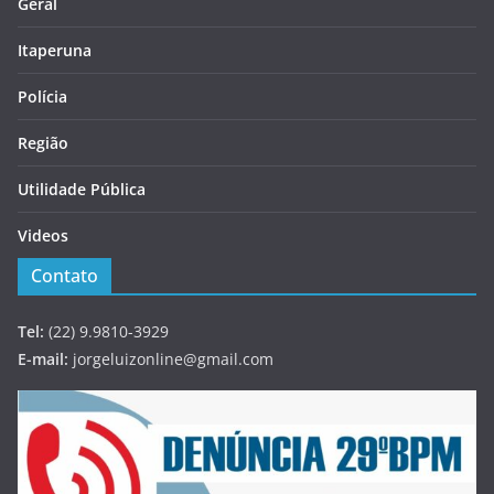
Geral
Itaperuna
Polícia
Região
Utilidade Pública
Videos
Contato
Tel:
(22) 9.9810-3929
E-mail:
jorgeluizonline@gmail.com