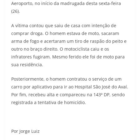
Aeroporto, no início da madrugada desta sexta-feira
(26).
A vítima contou que saiu de casa com intenção de
comprar droga. O homem estava de moto, sacaram
arma de fogo e acertaram um tiro de raspão do peito e
outro no braço direito. O motociclista caiu e os
infratores fugiram. Mesmo ferido ele foi de moto para
sua residência.
Posteriormente, o homem contratou o serviço de um
carro por aplicativo para ir ao Hospital São José do Avaí.
Por fim, recebeu alta e compareceu na 143ª DP, sendo
registrada a tentativa de homicídio.
Por Jorge Luiz