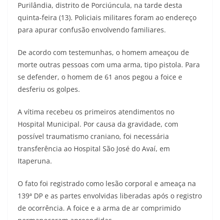
Purilândia, distrito de Porciúncula, na tarde desta
quinta-feira (13). Policiais militares foram ao endereço
para apurar confusão envolvendo familiares.
De acordo com testemunhas, o homem ameaçou de
morte outras pessoas com uma arma, tipo pistola. Para
se defender, o homem de 61 anos pegou a foice e
desferiu os golpes.
A vítima recebeu os primeiros atendimentos no
Hospital Municipal. Por causa da gravidade, com
possível traumatismo craniano, foi necessária
transferência ao Hospital São José do Avaí, em
Itaperuna.
O fato foi registrado como lesão corporal e ameaça na
139ª DP e as partes envolvidas liberadas após o registro
de ocorrência. A foice e a arma de ar comprimido