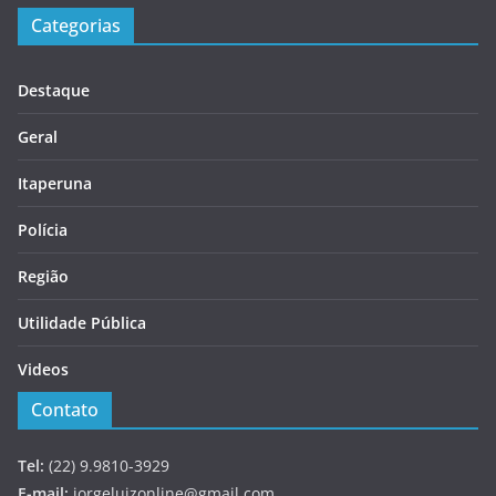
Categorias
Destaque
Geral
Itaperuna
Polícia
Região
Utilidade Pública
Videos
Contato
Tel:
(22) 9.9810-3929
E-mail:
jorgeluizonline@gmail.com