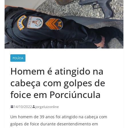
POLÍCIA
Homem é atingido na
cabeça com golpes de
foice em Porciúncula
14/10/2022
jorgeluizonline
Um homem de 39 anos foi atingido na cabeça com
golpes de foice durante desentendimento em