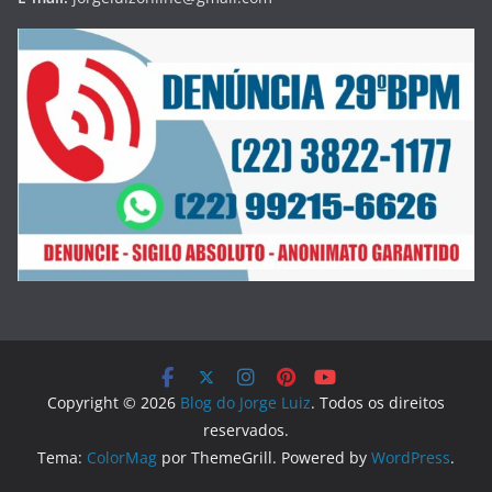
Copyright © 2026
Blog do Jorge Luiz
. Todos os direitos
reservados.
Tema:
ColorMag
por ThemeGrill. Powered by
WordPress
.