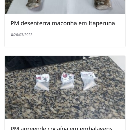
PM desenterra maconha em Itaperuna
26/03/2023
PM apreende cocaína em embalagens