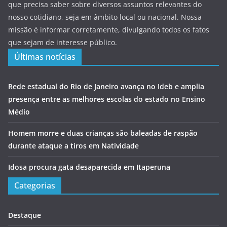
que precisa saber sobre diversos assuntos relevantes do
nosso cotidiano, seja em âmbito local ou nacional. Nossa
missão é informar corretamente, divulgando todos os fatos
que sejam de interesse público.
Últimas notícias
Rede estadual do Rio de Janeiro avança no Ideb e amplia
presença entre as melhores escolas do estado no Ensino
Médio
Homem morre e duas crianças são baleadas de raspão
durante ataque a tiros em Natividade
Idosa procura gata desaparecida em Itaperuna
Categorias
Destaque