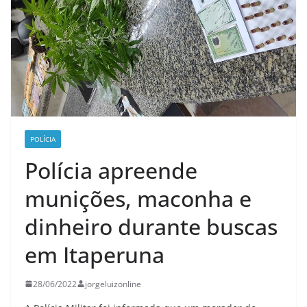
POLÍCIA
Polícia apreende
munições, maconha e
dinheiro durante buscas
em Itaperuna
28/06/2022
jorgeluizonline