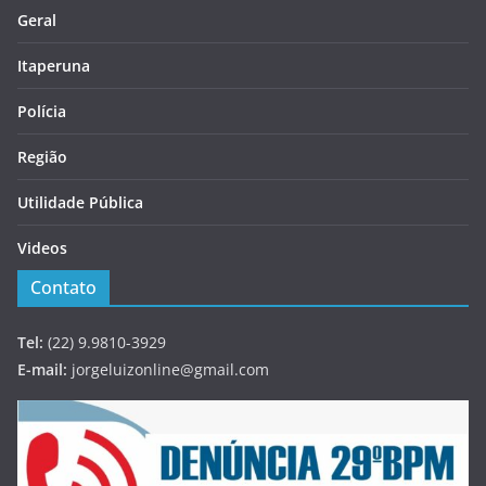
Geral
Itaperuna
Polícia
Região
Utilidade Pública
Videos
Contato
Tel:
(22) 9.9810-3929
E-mail:
jorgeluizonline@gmail.com