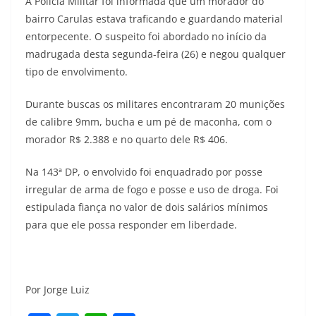
A Polícia Militar foi informada que um morador do
bairro Carulas estava traficando e guardando material
entorpecente. O suspeito foi abordado no início da
madrugada desta segunda-feira (26) e negou qualquer
tipo de envolvimento.
Durante buscas os militares encontraram 20 munições
de calibre 9mm, bucha e um pé de maconha, com o
morador R$ 2.388 e no quarto dele R$ 406.
Na 143ª DP, o envolvido foi enquadrado por posse
irregular de arma de fogo e posse e uso de droga. Foi
estipulada fiança no valor de dois salários mínimos
para que ele possa responder em liberdade.
Por Jorge Luiz