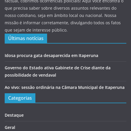
factual, cobrimos ocorrências policiais! Aqui você encontra o
que precisa saber sobre diversos assuntos relevantes do
nosso cotidiano, seja em âmbito local ou nacional. Nossa
missão é informar corretamente, divulgando todos os fatos
que sejam de interesse público.
Últimas notícias
Idosa procura gata desaparecida em Itaperuna
Governo do Estado ativa Gabinete de Crise diante da
possibilidade de vendaval
Ao vivo: sessão ordinária na Câmara Municipal de Itaperuna
Categorias
Destaque
Geral