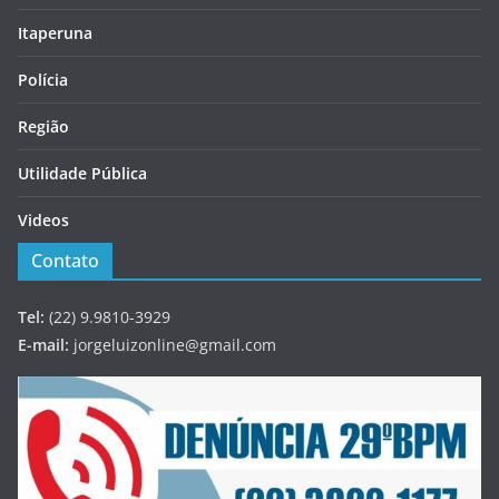
Itaperuna
Polícia
Região
Utilidade Pública
Videos
Contato
Tel:
(22) 9.9810-3929
E-mail:
jorgeluizonline@gmail.com