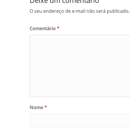
Deixe um comentário
O seu endereço de e-mail não será publicado.
Comentário
*
Nome
*