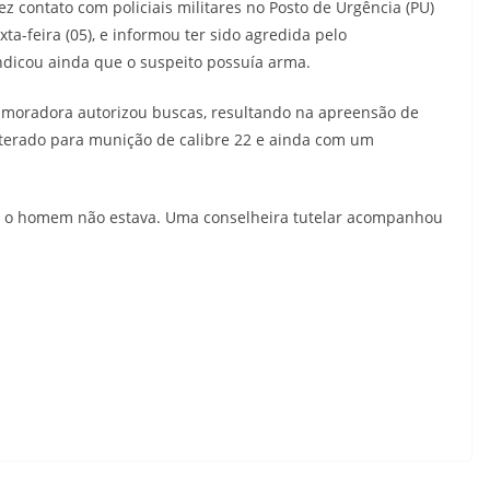
z contato com policiais militares no Posto de Urgência (PU)
a-feira (05), e informou ter sido agredida pelo
dicou ainda que o suspeito possuía arma.
, a moradora autorizou buscas, resultando na apreensão de
lterado para munição de calibre 22 e ainda com um
 o homem não estava. Uma conselheira tutelar acompanhou