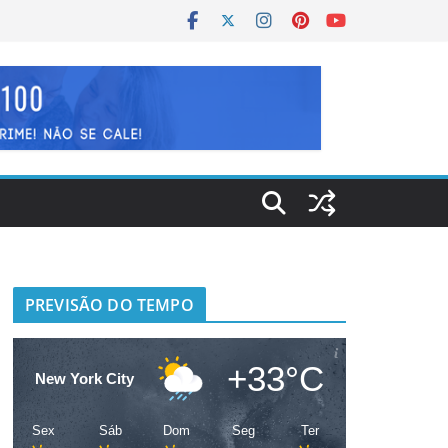
PREVISÃO DO TEMPO
+33°C
New York City
Sex
Sáb
Dom
Seg
Ter