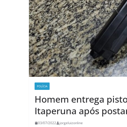
POLÍCIA
Homem entrega pistol
Itaperuna após postar
03/07/2022
jorgeluizonline