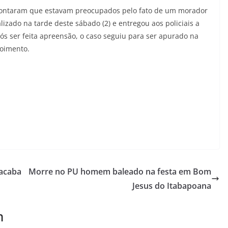
, contaram que estavam preocupados pelo fato de um morador
alizado na tarde deste sábado (2) e entregou aos policiais a
ós ser feita apreensão, o caso seguiu para ser apurado na
poimento.
acaba
Morre no PU homem baleado na festa em Bom
Jesus do Itabapoana
m