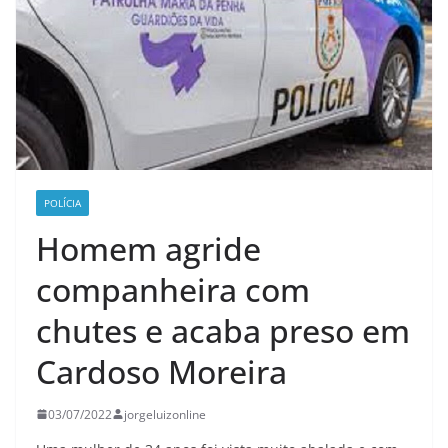
POLÍCIA
Homem agride
companheira com
chutes e acaba preso em
Cardoso Moreira
03/07/2022
jorgeluizonline