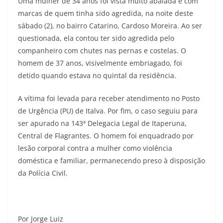
Uma mulher de 34 anos foi vista muito abalada e com
marcas de quem tinha sido agredida, na noite deste
sábado (2), no bairro Catarino, Cardoso Moreira. Ao ser
questionada, ela contou ter sido agredida pelo
companheiro com chutes nas pernas e costelas. O
homem de 37 anos, visivelmente embriagado, foi
detido quando estava no quintal da residência.
A vítima foi levada para receber atendimento no Posto
de Urgência (PU) de Italva. Por fim, o caso seguiu para
ser apurado na 143ª Delegacia Legal de Itaperuna,
Central de Flagrantes. O homem foi enquadrado por
lesão corporal contra a mulher como violência
doméstica e familiar, permanecendo preso à disposição
da Polícia Civil.
Por Jorge Luiz