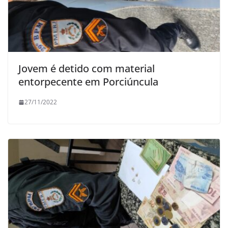
Jovem é detido com material
entorpecente em Porciúncula
27/11/2022