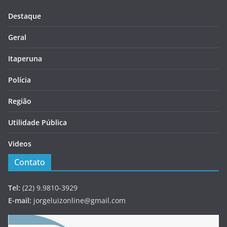
Destaque
Geral
Itaperuna
Polícia
Região
Utilidade Pública
Videos
Contato
Tel:
(22) 9.9810-3929
E-mail:
jorgeluizonline@gmail.com