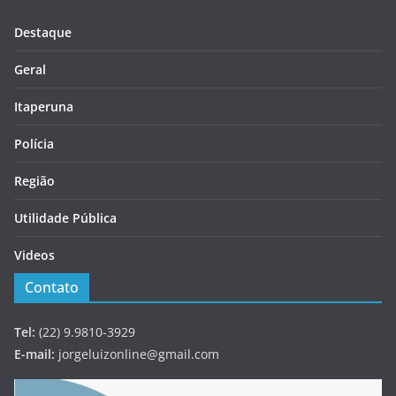
Destaque
Geral
Itaperuna
Polícia
Região
Utilidade Pública
Videos
Contato
Tel:
(22) 9.9810-3929
E-mail:
jorgeluizonline@gmail.com