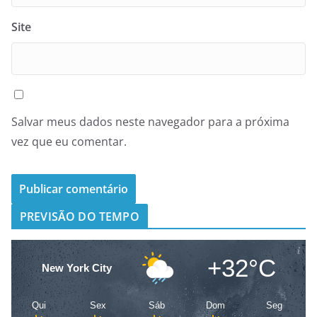
Site
Salvar meus dados neste navegador para a próxima
vez que eu comentar.
PREVISÃO DO TEMPO
+32°C
New York City
Qui
Sex
Sáb
Dom
Seg