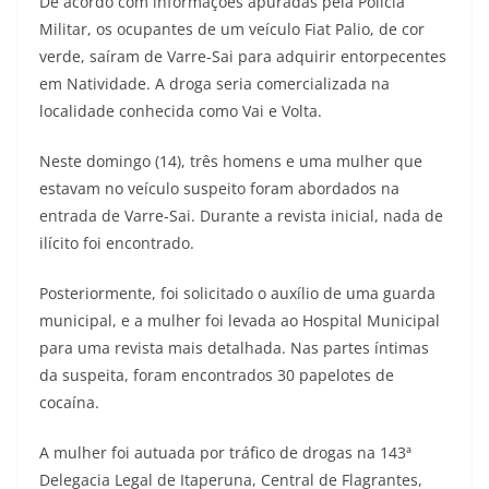
De acordo com informações apuradas pela Polícia
Militar, os ocupantes de um veículo Fiat Palio, de cor
verde, saíram de Varre-Sai para adquirir entorpecentes
em Natividade. A droga seria comercializada na
localidade conhecida como Vai e Volta.
Neste domingo (14), três homens e uma mulher que
estavam no veículo suspeito foram abordados na
entrada de Varre-Sai. Durante a revista inicial, nada de
ilícito foi encontrado.
Posteriormente, foi solicitado o auxílio de uma guarda
municipal, e a mulher foi levada ao Hospital Municipal
para uma revista mais detalhada. Nas partes íntimas
da suspeita, foram encontrados 30 papelotes de
cocaína.
A mulher foi autuada por tráfico de drogas na 143ª
Delegacia Legal de Itaperuna, Central de Flagrantes,