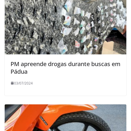
PM apreende drogas durante buscas em
Pádua
03/07/2024