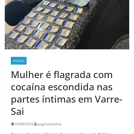
POLÍCIA
Mulher é flagrada com
cocaína escondida nas
partes íntimas em Varre-
Sai
16/06/2026
jorgeluizonline