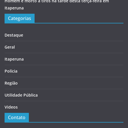
Homem é morto a tiros na tarde desta terça-feira em
Itaperuna
Categorias
Destaque
Geral
Itaperuna
Polícia
Região
Utilidade Pública
Videos
Contato