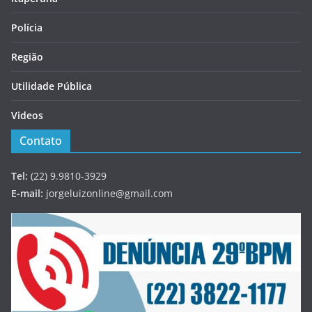
Polícia
Região
Utilidade Pública
Videos
Contato
Tel:
(22) 9.9810-3929
E-mail:
jorgeluizonline@gmail.com