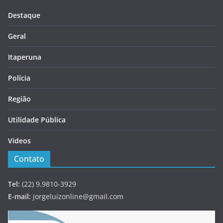
Destaque
Geral
Itaperuna
Polícia
Região
Utilidade Pública
Videos
Contato
Tel:
(22) 9.9810-3929
E-mail:
jorgeluizonline@gmail.com