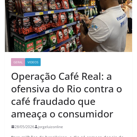
GERAL
VIDEOS
Operação Café Real: a
ofensiva do Rio contra o
café fraudado que
ameaça o consumidor
28/05/2026
jorgeluizonline