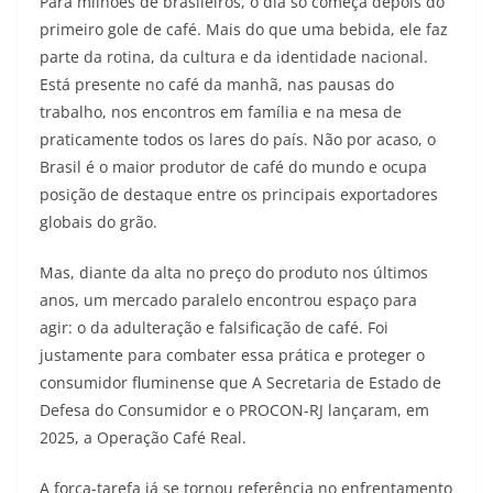
Para milhões de brasileiros, o dia só começa depois do
primeiro gole de café. Mais do que uma bebida, ele faz
parte da rotina, da cultura e da identidade nacional.
Está presente no café da manhã, nas pausas do
trabalho, nos encontros em família e na mesa de
praticamente todos os lares do país. Não por acaso, o
Brasil é o maior produtor de café do mundo e ocupa
posição de destaque entre os principais exportadores
globais do grão.
Mas, diante da alta no preço do produto nos últimos
anos, um mercado paralelo encontrou espaço para
agir: o da adulteração e falsificação de café. Foi
justamente para combater essa prática e proteger o
consumidor fluminense que A Secretaria de Estado de
Defesa do Consumidor e o PROCON-RJ lançaram, em
2025, a Operação Café Real.
A força-tarefa já se tornou referência no enfrentamento