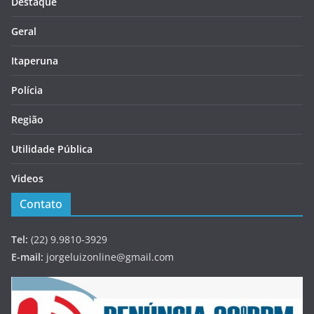
Destaque
Geral
Itaperuna
Polícia
Região
Utilidade Pública
Videos
Contato
Tel:
(22) 9.9810-3929
E-mail:
jorgeluizonline@gmail.com