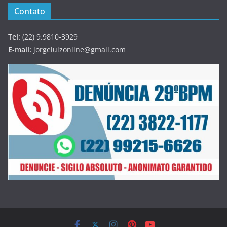
Contato
Tel:
(22) 9.9810-3929
E-mail:
jorgeluizonline@gmail.com