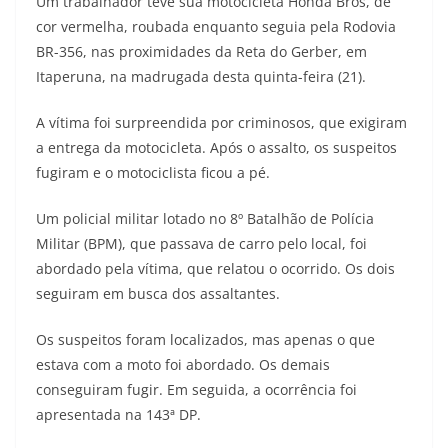
Um trabalhador teve sua motocicleta Honda Bros, de
cor vermelha, roubada enquanto seguia pela Rodovia
BR-356, nas proximidades da Reta do Gerber, em
Itaperuna, na madrugada desta quinta-feira (21).
A vítima foi surpreendida por criminosos, que exigiram
a entrega da motocicleta. Após o assalto, os suspeitos
fugiram e o motociclista ficou a pé.
Um policial militar lotado no 8º Batalhão de Polícia
Militar (BPM), que passava de carro pelo local, foi
abordado pela vítima, que relatou o ocorrido. Os dois
seguiram em busca dos assaltantes.
Os suspeitos foram localizados, mas apenas o que
estava com a moto foi abordado. Os demais
conseguiram fugir. Em seguida, a ocorrência foi
apresentada na 143ª DP.