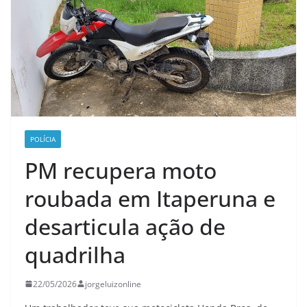
POLÍCIA
PM recupera moto
roubada em Itaperuna e
desarticula ação de
quadrilha
22/05/2026
jorgeluizonline