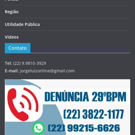
Região
Utilidade Pública
Videos
Contato
Tel:
(22) 9.9810-3929
E-mail:
jorgeluizonline@gmail.com