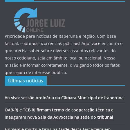
Prioridade para notícias de Itaperuna e região. Com base
factual, cobrimos ocorrências policiais! Aqui você encontra o
que precisa saber sobre diversos assuntos relevantes do
nosso cotidiano, seja em âmbito local ou nacional. Nossa
missão é informar corretamente, divulgando todos os fatos
que sejam de interesse público.
Últimas notícias
Ao vivo: sessão ordinária na Câmara Municipal de Itaperuna
OAB-RJ e TCE-RJ firmam termo de cooperação técnica e
inauguram nova Sala da Advocacia na sede do tribunal
Homem é morto a tiros na tarde desta terça-feira em