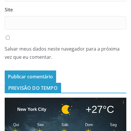
Site
Salvar meus dados neste navegador para a próxima
vez que eu comentar.
PREVISÃO DO TEMPO
+27°C
New York City
Qui
Sex
Sáb
Dom
Seg