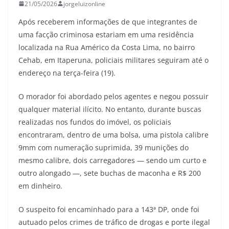
21/05/2026
jorgeluizonline
Após receberem informações de que integrantes de
uma facção criminosa estariam em uma residência
localizada na Rua Américo da Costa Lima, no bairro
Cehab, em Itaperuna, policiais militares seguiram até o
endereço na terça-feira (19).
O morador foi abordado pelos agentes e negou possuir
qualquer material ilícito. No entanto, durante buscas
realizadas nos fundos do imóvel, os policiais
encontraram, dentro de uma bolsa, uma pistola calibre
9mm com numeração suprimida, 39 munições do
mesmo calibre, dois carregadores — sendo um curto e
outro alongado —, sete buchas de maconha e R$ 200
em dinheiro.
O suspeito foi encaminhado para a 143ª DP, onde foi
autuado pelos crimes de tráfico de drogas e porte ilegal