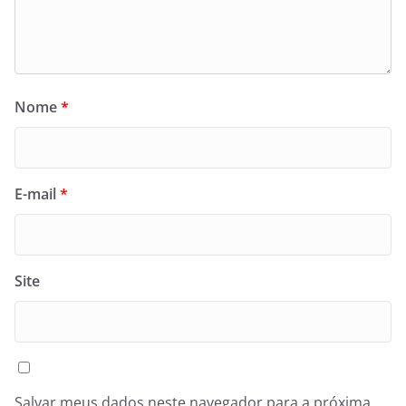
Nome
*
E-mail
*
Site
Salvar meus dados neste navegador para a próxima