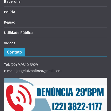
Itaperuna
Polícia
Região
Utilidade Pública
Videos
Contato
Tel:
(22) 9.9810-3929
E-mail:
jorgeluizonline@gmail.com