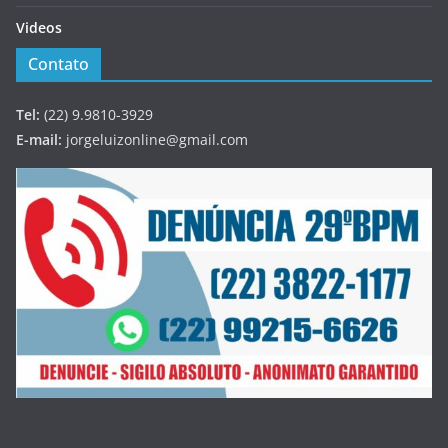
Videos
Contato
Tel:
(22) 9.9810-3929
E-mail:
jorgeluizonline@gmail.com