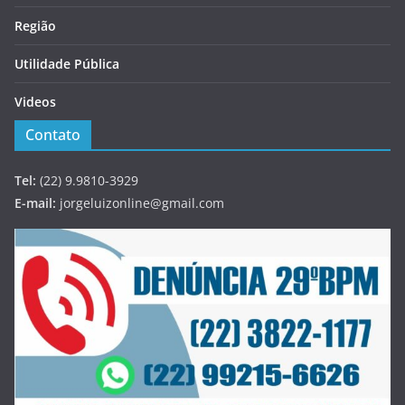
Região
Utilidade Pública
Videos
Contato
Tel:
(22) 9.9810-3929
E-mail:
jorgeluizonline@gmail.com