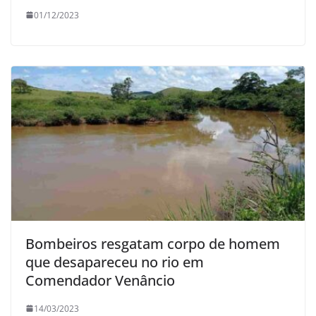
01/12/2023
Bombeiros resgatam corpo de homem
que desapareceu no rio em
Comendador Venâncio
14/03/2023