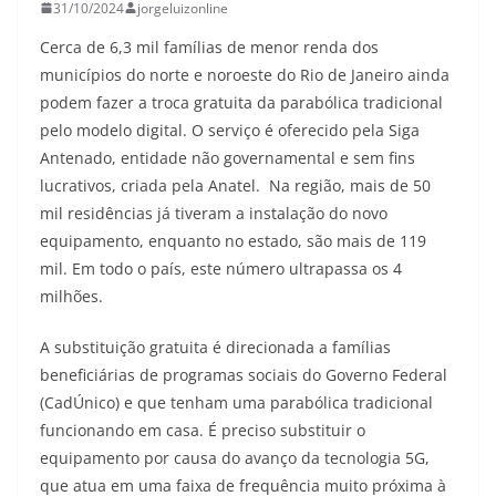
31/10/2024
jorgeluizonline
Cerca de 6,3 mil famílias de menor renda dos
municípios do norte e noroeste do Rio de Janeiro ainda
podem fazer a troca gratuita da parabólica tradicional
pelo modelo digital. O serviço é oferecido pela Siga
Antenado, entidade não governamental e sem fins
lucrativos, criada pela Anatel. Na região, mais de 50
mil residências já tiveram a instalação do novo
equipamento, enquanto no estado, são mais de 119
mil. Em todo o país, este número ultrapassa os 4
milhões.
A substituição gratuita é direcionada a famílias
beneficiárias de programas sociais do Governo Federal
(CadÚnico) e que tenham uma parabólica tradicional
funcionando em casa. É preciso substituir o
equipamento por causa do avanço da tecnologia 5G,
que atua em uma faixa de frequência muito próxima à