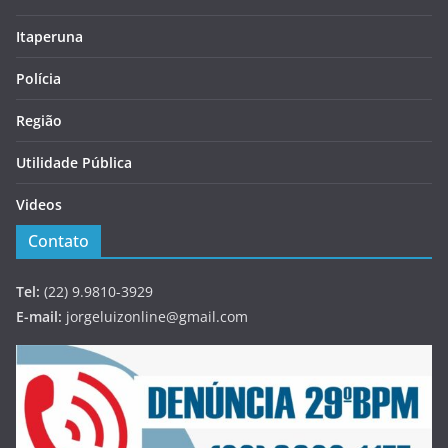
Itaperuna
Polícia
Região
Utilidade Pública
Videos
Contato
Tel:
(22) 9.9810-3929
E-mail:
jorgeluizonline@gmail.com