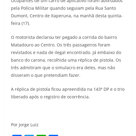
Ocupantes de um carro de aplicativo foram abordados
pela Polícia Militar quando seguiam pela Rua Santo
Dumont, Centro de Itaperuna, na manhã desta quinta-
feira (17).
O motorista declarou ter pegado a corrida do bairro
Matadouro ao Centro. Os três passageiros foram
revistados e nada de ilegal encontrado. Já embaixo do
banco do carona, recolhida uma réplica de pistola. Os
três admitiram que o simulacro era deles, mas não
disseram o que pretendiam fazer.
A réplica de pistola ficou apreendida na 143ª DP e o trio
liberado após o registro de ocorrência.
Por Jorge Luiz