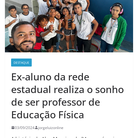
DESTAQUE
Ex-aluno da rede
estadual realiza o sonho
de ser professor de
Educação Física
03/09/2024
jorgeluizonline