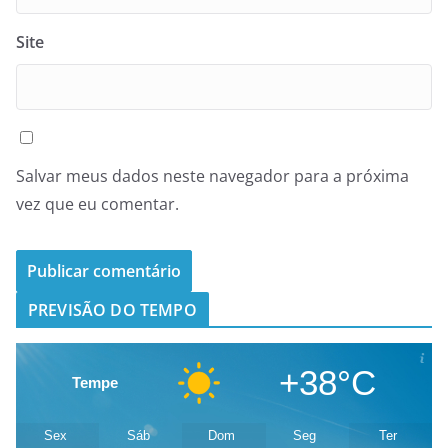
Site
Salvar meus dados neste navegador para a próxima
vez que eu comentar.
PREVISÃO DO TEMPO
+38°C
Tempe
Sex
Sáb
Dom
Seg
Ter