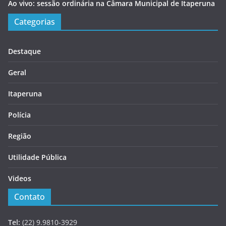
Ao vivo: sessão ordinária na Câmara Municipal de Itaperuna
Categorias
Destaque
Geral
Itaperuna
Polícia
Região
Utilidade Pública
Videos
Contato
Tel:
(22) 9.9810-3929