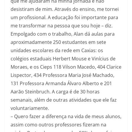
que me ajudaram na minha jornada e não
desistiram de mim. Através do ensino, me tornei
um profissional. A educação foi importante para
me transformar na pessoa que sou hoje – diz.
Empolgado com o trabalho, Alan dá aulas para
aproximadamente 250 estudantes em sete
unidades escolares da rede em Caxias: os
colégios estaduais Herbert Mouse e Vinícius de
Moraes, e os Cieps 118 Vilson Macedo, 404 Clarice
Lispector, 434 Professora Maria José Machado,
131 Professora Armanda Álvaro Alberto e 201
Aarão Steinbruch. A carga é de 30 horas
semanais, além de outras atividades que ele faz
voluntariamente.
– Quero fazer a diferença na vida de meus alunos,
assim como outros professores fizeram na