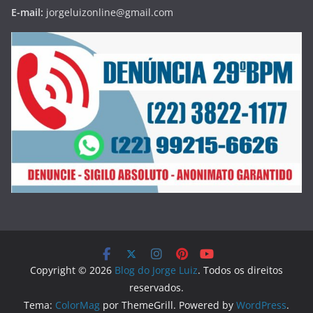
E-mail:
jorgeluizonline@gmail.com
Copyright © 2026
Blog do Jorge Luiz
. Todos os direitos
reservados.
Tema:
ColorMag
por ThemeGrill. Powered by
WordPress
.