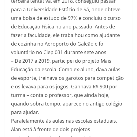
terceira tentativa, em 2018, conseguiu passar
para a Universidade Estácio de Sá, onde obteve
uma bolsa de estudo de 97% e concluiu o curso
de Educação Física no ano passado. Antes de
fazer a faculdade, ele trabalhou como ajudante
de cozinha no Aeroporto do Galeão e foi
voluntário no Ciep 031 durante sete anos.
– De 2017 a 2019, participei do projeto Mais
Educação da escola. Como ex-aluno, dava aulas
de esporte, treinava os garotos para competição
e os levava para os jogos. Ganhava R$ 900 por
turma – conta o professor, que ainda hoje,
quando sobra tempo, aparece no antigo colégio
para ajudar.
Paralelamente às aulas nas escolas estaduais,
Alan está à frente de dois projetos