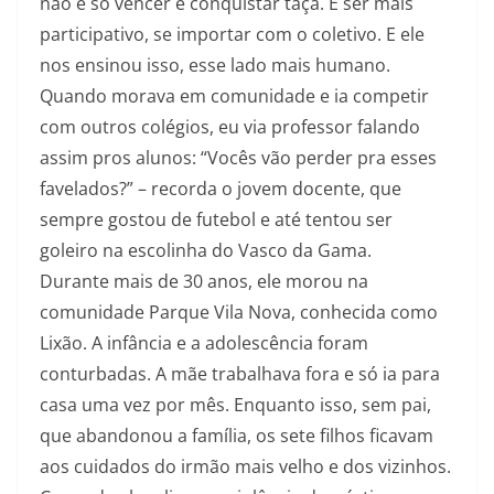
não é só vencer e conquistar taça. É ser mais
participativo, se importar com o coletivo. E ele
nos ensinou isso, esse lado mais humano.
Quando morava em comunidade e ia competir
com outros colégios, eu via professor falando
assim pros alunos: “Vocês vão perder pra esses
favelados?” – recorda o jovem docente, que
sempre gostou de futebol e até tentou ser
goleiro na escolinha do Vasco da Gama.
Durante mais de 30 anos, ele morou na
comunidade Parque Vila Nova, conhecida como
Lixão. A infância e a adolescência foram
conturbadas. A mãe trabalhava fora e só ia para
casa uma vez por mês. Enquanto isso, sem pai,
que abandonou a família, os sete filhos ficavam
aos cuidados do irmão mais velho e dos vizinhos.