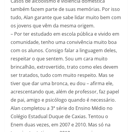
Casos de alcoolismo e violência doméstica
também fazem parte de suas memórias. Por isso
tudo, Alan garante que sabe lidar muito bem com
os jovens que vêm da mesma origem.
– Por ter estudado em escola pública e vivido em
comunidade, tenho uma convivência muito boa
com os alunos. Consigo falar a linguagem deles,
respeitar o que sentem. Sou um cara muito
brincalhão, extrovertido, trato como eles devem
ser tratados, tudo com muito respeito. Mas se
tiver que dar uma bronca, eu dou – afirma ele,
acrescentando que, além de professor, faz papel
de pai, amigo e psicólogo quando é necessário.
Alan completou a 3ª série do Ensino Médio no
Colégio Estadual Duque de Caxias. Tentou o
Enem duas vezes, em 2007 e 2010. Mas só na