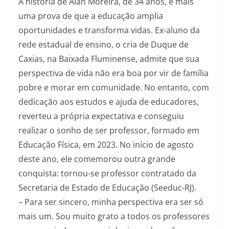
A história de Alan Moreira, de 34 anos, é mais
uma prova de que a educação amplia
oportunidades e transforma vidas. Ex-aluno da
rede estadual de ensino, o cria de Duque de
Caxias, na Baixada Fluminense, admite que sua
perspectiva de vida não era boa por vir de família
pobre e morar em comunidade. No entanto, com
dedicação aos estudos e ajuda de educadores,
reverteu a própria expectativa e conseguiu
realizar o sonho de ser professor, formado em
Educação Física, em 2023. No início de agosto
deste ano, ele comemorou outra grande
conquista: tornou-se professor contratado da
Secretaria de Estado de Educação (Seeduc-RJ).
– Para ser sincero, minha perspectiva era ser só
mais um. Sou muito grato a todos os professores