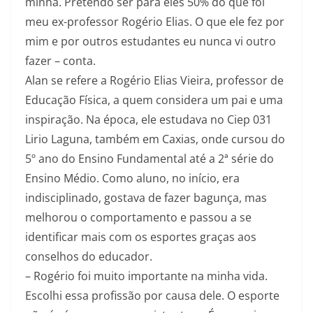
minha. Pretendo ser para eles 50% do que foi
meu ex-professor Rogério Elias. O que ele fez por
mim e por outros estudantes eu nunca vi outro
fazer – conta.
Alan se refere a Rogério Elias Vieira, professor de
Educação Física, a quem considera um pai e uma
inspiração. Na época, ele estudava no Ciep 031
Lirio Laguna, também em Caxias, onde cursou do
5º ano do Ensino Fundamental até a 2ª série do
Ensino Médio. Como aluno, no início, era
indisciplinado, gostava de fazer bagunça, mas
melhorou o comportamento e passou a se
identificar mais com os esportes graças aos
conselhos do educador.
– Rogério foi muito importante na minha vida.
Escolhi essa profissão por causa dele. O esporte