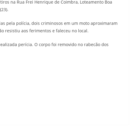
 a tiros na Rua Frei Henrique de Coimbra, Loteamento Boa
(23).
as pela polícia, dois criminosos em um moto aproximaram
ão resistiu aos ferimentos e faleceu no local.
realizada perícia. O corpo foi removido no rabecão dos