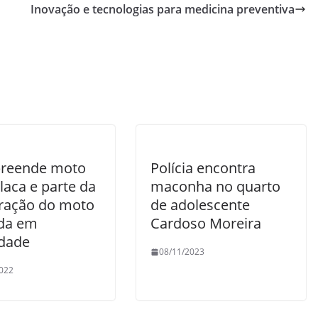
Inovação e tecnologias para medicina preventiva
reende moto
Polícia encontra
laca e parte da
maconha no quarto
ação do moto
de adolescente
da em
Cardoso Moreira
idade
08/11/2023
022