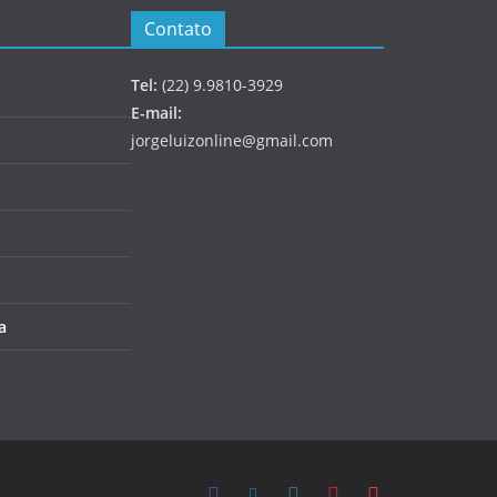
Contato
Tel:
(22) 9.9810-3929
E-mail:
jorgeluizonline@gmail.com
a