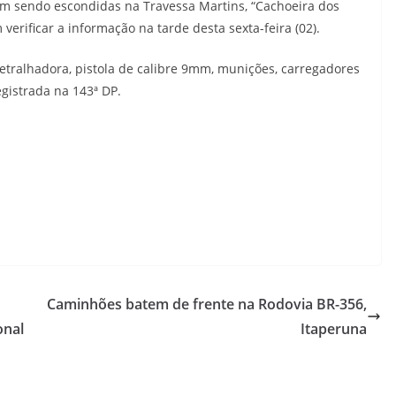
m sendo escondidas na Travessa Martins, “Cachoeira dos
 verificar a informação na tarde desta sexta-feira (02).
ralhadora, pistola de calibre 9mm, munições, carregadores
gistrada na 143ª DP.
Caminhões batem de frente na Rodovia BR-356,
onal
Itaperuna