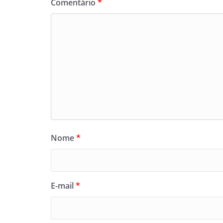
Comentário
*
Nome
*
E-mail
*