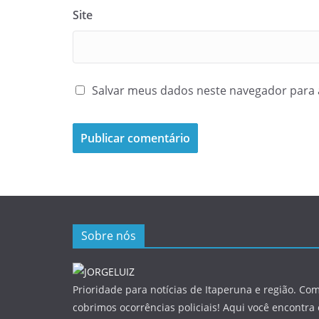
Site
Salvar meus dados neste navegador para 
Sobre nós
Prioridade para notícias de Itaperuna e região. Com
cobrimos ocorrências policiais! Aqui você encontra