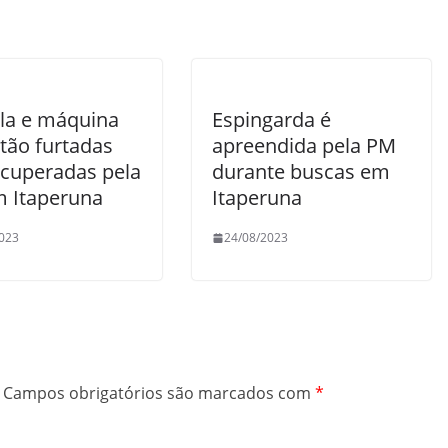
la e máquina
Espingarda é
tão furtadas
apreendida pela PM
ecuperadas pela
durante buscas em
 Itaperuna
Itaperuna
023
24/08/2023
Campos obrigatórios são marcados com
*