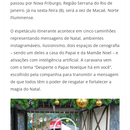
passou por Nova Friburgo, Região Serrana do Rio de
Janeiro. Já na sexta-feira (8), será a vez de Macaé, Norte
Fluminense.
O espetáculo itinerante acontece em cinco caminhões
representando mensagens de Natal, ambientes
instagramáveis, ilusionismo, dois espaços de cenografia
– sendo um deles a casa do Papai e da Mamãe Noel – e
ativações com inteligência artificial. A caravana vem
com o tema “Desperte o Papai Noelque há em você”,
escolhido pela companhia para transmitir a mensagem
de que todos têm o poder de resgatar e fortalecer a
magia do Natal.
Tocador
de
vídeo