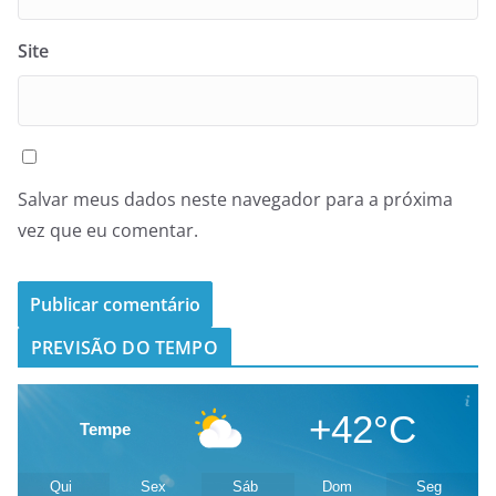
Site
Salvar meus dados neste navegador para a próxima
vez que eu comentar.
PREVISÃO DO TEMPO
+42°C
Tempe
Qui
Sex
Sáb
Dom
Seg