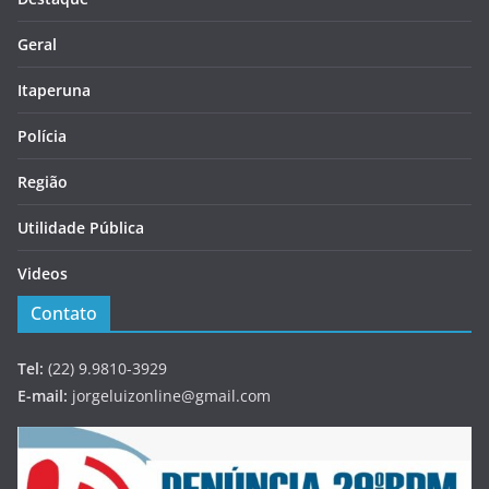
Geral
Itaperuna
Polícia
Região
Utilidade Pública
Videos
Contato
Tel:
(22) 9.9810-3929
E-mail:
jorgeluizonline@gmail.com