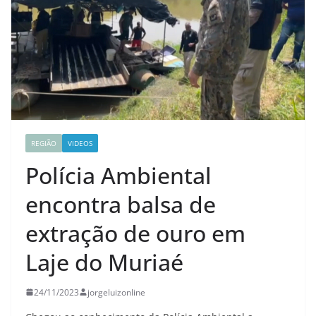
REGIÃO
VIDEOS
Polícia Ambiental
encontra balsa de
extração de ouro em
Laje do Muriaé
24/11/2023
jorgeluizonline