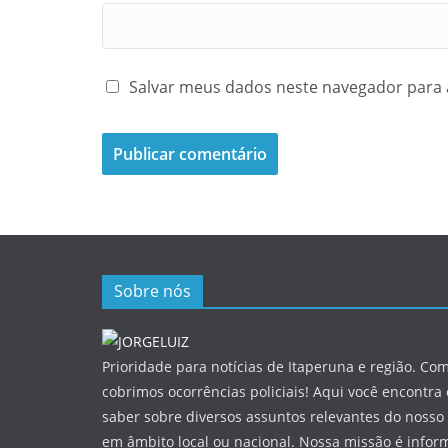
Salvar meus dados neste navegador para 
Sobre nós
Prioridade para notícias de Itaperuna e região. Com
cobrimos ocorrências policiais! Aqui você encontra
saber sobre diversos assuntos relevantes do nosso 
em âmbito local ou nacional. Nossa missão é infor