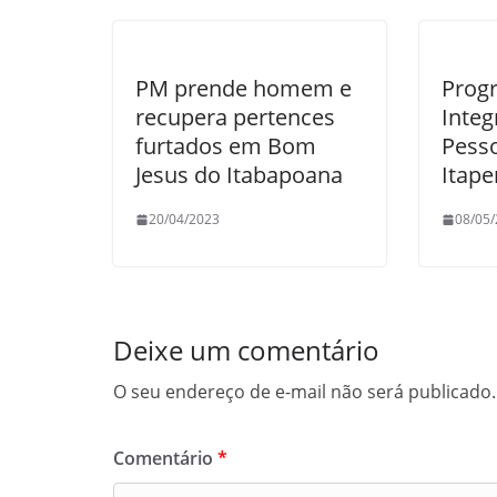
PM prende homem e
Prog
recupera pertences
Integ
furtados em Bom
Pess
Jesus do Itabapoana
Itape
20/04/2023
08/05
Deixe um comentário
O seu endereço de e-mail não será publicado.
Comentário
*