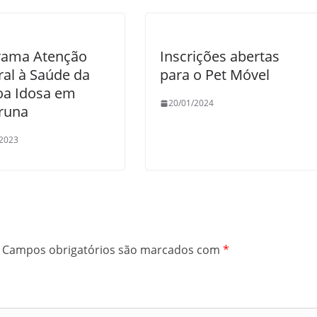
rama Atenção
Inscrições abertas
ral à Saúde da
para o Pet Móvel
oa Idosa em
20/01/2024
runa
/2023
Campos obrigatórios são marcados com
*