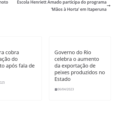
moto
Escola Henriett Amado participa do programa
‘Mãos à Horta’ em Itaperuna
a cobra
Governo do Rio
cação do
celebra o aumento
to após fala de
da exportação de
peixes produzidos no
Estado
025
06/04/2023