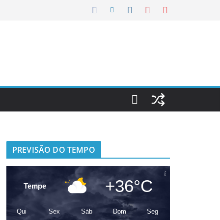
PREVISÃO DO TEMPO
+36°C
Tempe
Qui
Sex
Sáb
Dom
Seg