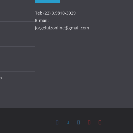
Tel:
(22) 9.9810-3929
E-mail:
jorgeluizonline@gmail.com
a