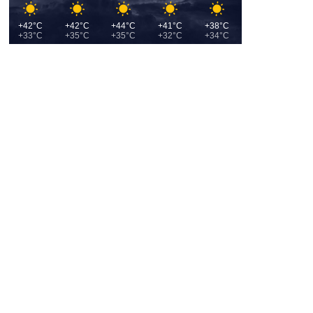
+42°C
+42°C
+44°C
+41°C
+38°C
+33°C
+35°C
+35°C
+32°C
+34°C