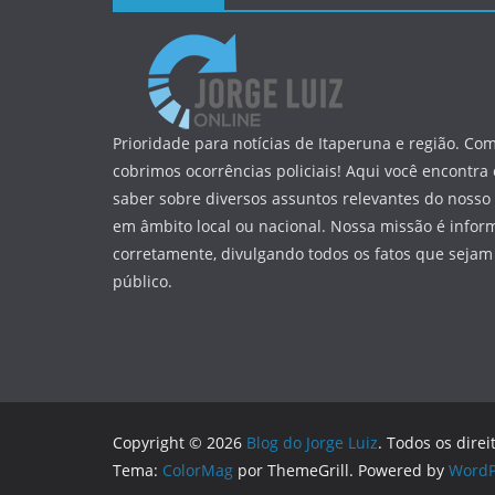
Prioridade para notícias de Itaperuna e região. Com
cobrimos ocorrências policiais! Aqui você encontra
saber sobre diversos assuntos relevantes do nosso 
em âmbito local ou nacional. Nossa missão é infor
corretamente, divulgando todos os fatos que sejam
público.
Copyright © 2026
Blog do Jorge Luiz
. Todos os direi
Tema:
ColorMag
por ThemeGrill. Powered by
WordP