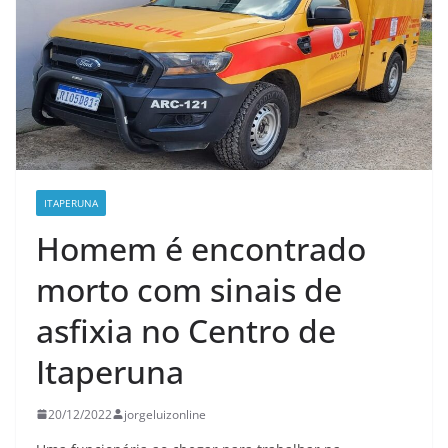
ITAPERUNA
Homem é encontrado
morto com sinais de
asfixia no Centro de
Itaperuna
20/12/2022
jorgeluizonline