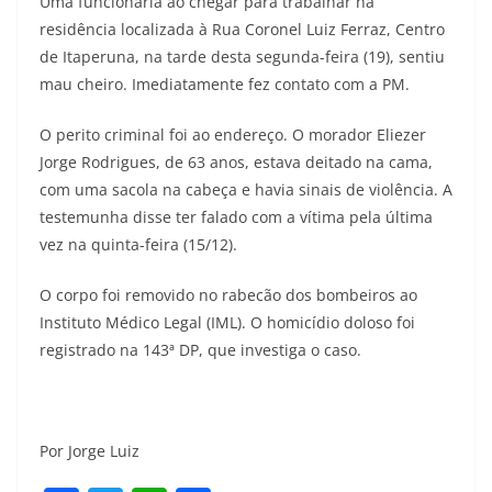
Uma funcionária ao chegar para trabalhar na
residência localizada à Rua Coronel Luiz Ferraz, Centro
de Itaperuna, na tarde desta segunda-feira (19), sentiu
mau cheiro. Imediatamente fez contato com a PM.
O perito criminal foi ao endereço. O morador Eliezer
Jorge Rodrigues, de 63 anos, estava deitado na cama,
com uma sacola na cabeça e havia sinais de violência. A
testemunha disse ter falado com a vítima pela última
vez na quinta-feira (15/12).
O corpo foi removido no rabecão dos bombeiros ao
Instituto Médico Legal (IML). O homicídio doloso foi
registrado na 143ª DP, que investiga o caso.
Por Jorge Luiz