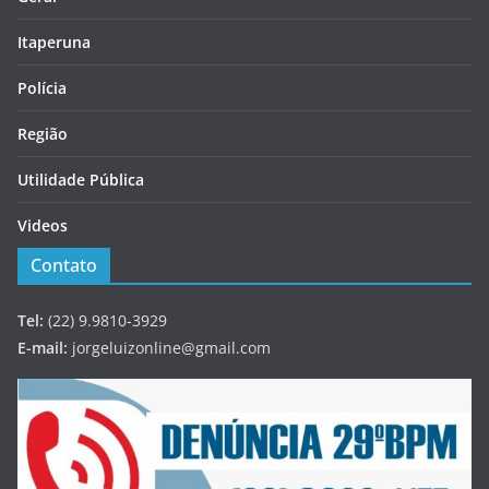
Itaperuna
Polícia
Região
Utilidade Pública
Videos
Contato
Tel:
(22) 9.9810-3929
E-mail:
jorgeluizonline@gmail.com