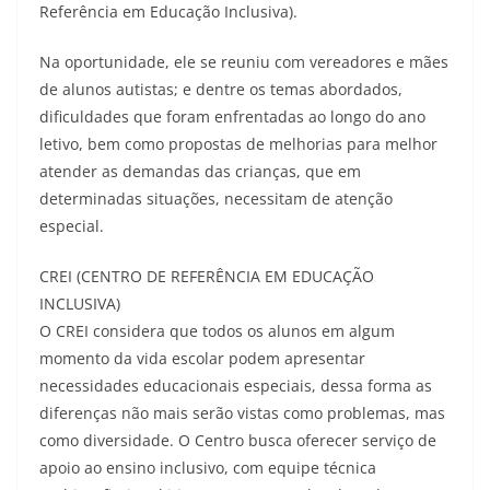
Referência em Educação Inclusiva).
Na oportunidade, ele se reuniu com vereadores e mães
de alunos autistas; e dentre os temas abordados,
dificuldades que foram enfrentadas ao longo do ano
letivo, bem como propostas de melhorias para melhor
atender as demandas das crianças, que em
determinadas situações, necessitam de atenção
especial.
CREI (CENTRO DE REFERÊNCIA EM EDUCAÇÃO
INCLUSIVA)
O CREI considera que todos os alunos em algum
momento da vida escolar podem apresentar
necessidades educacionais especiais, dessa forma as
diferenças não mais serão vistas como problemas, mas
como diversidade. O Centro busca oferecer serviço de
apoio ao ensino inclusivo, com equipe técnica