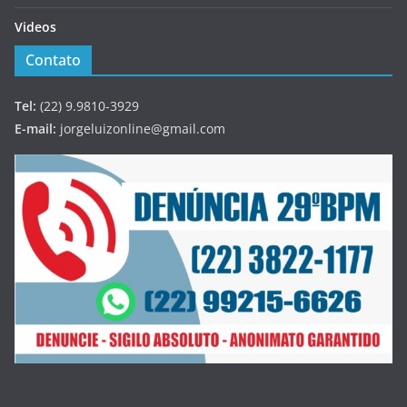
Videos
Contato
Tel:
(22) 9.9810-3929
E-mail:
jorgeluizonline@gmail.com