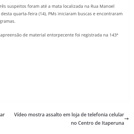
três suspeitos foram até a mata localizada na Rua Manoel
 desta quarta-feira (14), PMs iniciaram buscas e encontraram
 gramas.
 apreensão de material entorpecente foi registrada na 143ª
ar
Vídeo mostra assalto em loja de telefonia celular
no Centro de Itaperuna