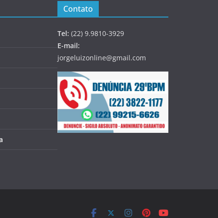
Contato
Tel:
(22) 9.9810-3929
E-mail:
jorgeluizonline@gmail.com
a