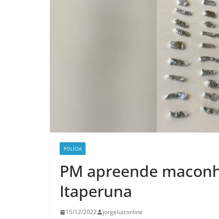
POLÍCIA
PM apreende maconh
Itaperuna
15/12/2022
jorgeluizonline