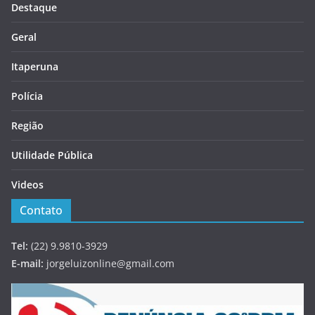
Destaque
Geral
Itaperuna
Polícia
Região
Utilidade Pública
Videos
Contato
Tel:
(22) 9.9810-3929
E-mail:
jorgeluizonline@gmail.com