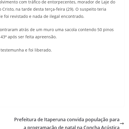
lvimento com tráfico de entorpecentes, morador de Laje do
risto, na tarde desta terça-feira (29). O suspeito teria
le foi revistado e nada de ilegal encontrado.
ncontraram atrás de um muro uma sacola contendo 50 pinos
43ª após ser feita apreensão.
estemunha e foi liberado.
Prefeitura de Itaperuna convida população para
a programação de natal na Concha Acústica