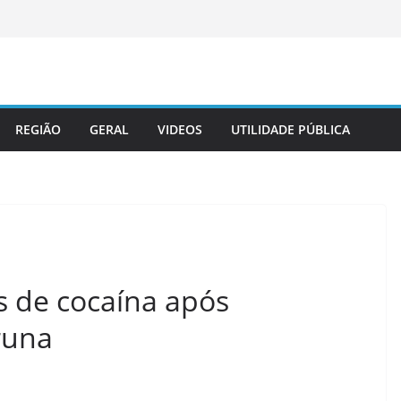
REGIÃO
GERAL
VIDEOS
UTILIDADE PÚBLICA
 de cocaína após
runa