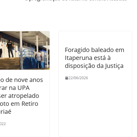
Foragido baleado em
Itaperuna está à
disposição da Justiça
22/06/2026
o de nove anos
arar na UPA
ser atropelado
oto em Retiro
riaé
022