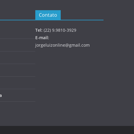
Contato
Tel:
(22) 9.9810-3929
E-mail:
jorgeluizonline@gmail.com
a