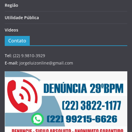
Região
Utilidade Pública
Videos
Contato
Tel:
(22) 9.9810-3929
E-mail:
jorgeluizonline@gmail.com