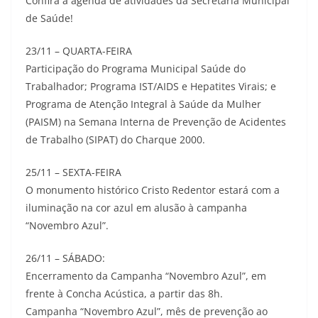
Confira a agenda de atividades da Secretaria Municipal
de Saúde!
23/11 – QUARTA-FEIRA
Participação do Programa Municipal Saúde do
Trabalhador; Programa IST/AIDS e Hepatites Virais; e
Programa de Atenção Integral à Saúde da Mulher
(PAISM) na Semana Interna de Prevenção de Acidentes
de Trabalho (SIPAT) do Charque 2000.
25/11 – SEXTA-FEIRA
O monumento histórico Cristo Redentor estará com a
iluminação na cor azul em alusão à campanha
“Novembro Azul”.
26/11 – SÁBADO:
Encerramento da Campanha “Novembro Azul”, em
frente à Concha Acústica, a partir das 8h.
Campanha “Novembro Azul”, mês de prevenção ao