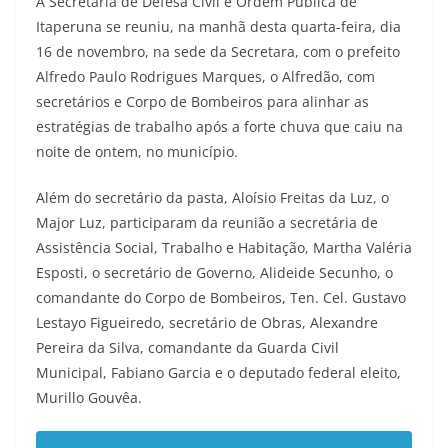
A Secretaria de Defesa Civil e Ordem Pública de
Itaperuna se reuniu, na manhã desta quarta-feira, dia
16 de novembro, na sede da Secretara, com o prefeito
Alfredo Paulo Rodrigues Marques, o Alfredão, com
secretários e Corpo de Bombeiros para alinhar as
estratégias de trabalho após a forte chuva que caiu na
noite de ontem, no município.
Além do secretário da pasta, Aloísio Freitas da Luz, o
Major Luz, participaram da reunião a secretária de
Assistência Social, Trabalho e Habitação, Martha Valéria
Esposti, o secretário de Governo, Alideide Secunho, o
comandante do Corpo de Bombeiros, Ten. Cel. Gustavo
Lestayo Figueiredo, secretário de Obras, Alexandre
Pereira da Silva, comandante da Guarda Civil
Municipal, Fabiano Garcia e o deputado federal eleito,
Murillo Gouvêa.