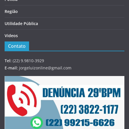
Região
Utilidade Pública
Videos
Contato
Tel:
(22) 9.9810-3929
E-mail:
jorgeluizonline@gmail.com