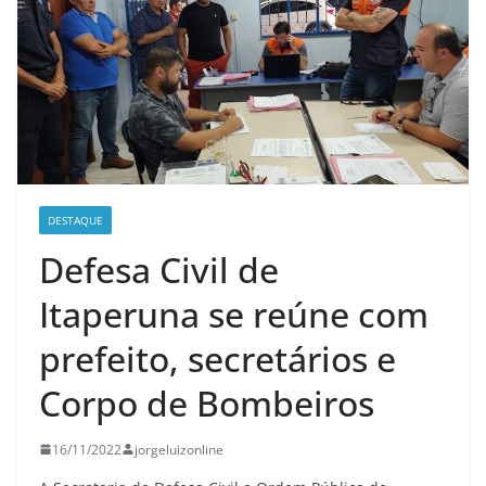
DESTAQUE
Defesa Civil de
Itaperuna se reúne com
prefeito, secretários e
Corpo de Bombeiros
16/11/2022
jorgeluizonline