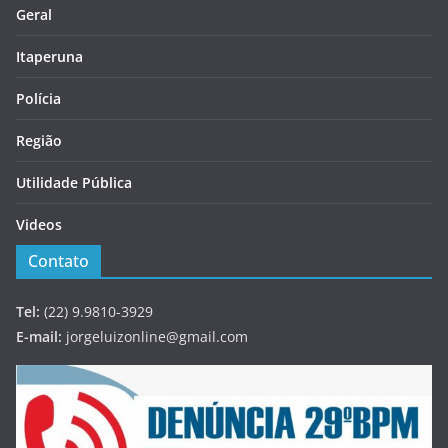
Geral
Itaperuna
Polícia
Região
Utilidade Pública
Videos
Contato
Tel:
(22) 9.9810-3929
E-mail:
jorgeluizonline@gmail.com