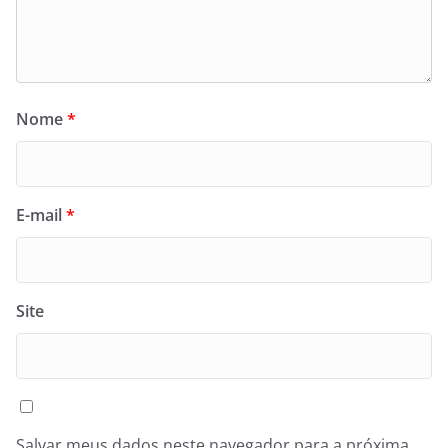
Nome
*
E-mail
*
Site
Salvar meus dados neste navegador para a próxima