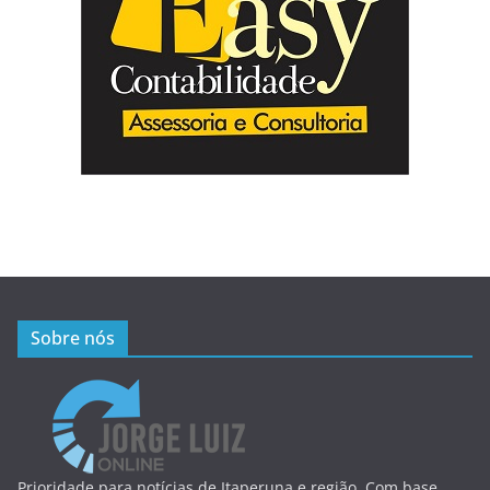
Sobre nós
Prioridade para notícias de Itaperuna e região. Com base