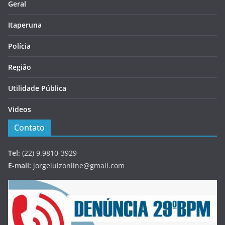
Geral
Itaperuna
Polícia
Região
Utilidade Pública
Videos
Contato
Tel:
(22) 9.9810-3929
E-mail:
jorgeluizonline@gmail.com