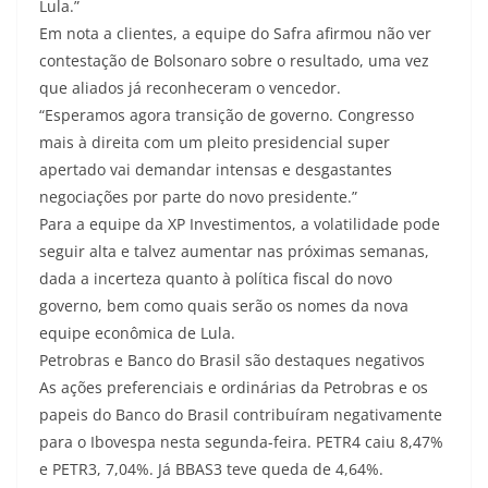
Lula.”
Em nota a clientes, a equipe do Safra afirmou não ver
contestação de Bolsonaro sobre o resultado, uma vez
que aliados já reconheceram o vencedor.
“Esperamos agora transição de governo. Congresso
mais à direita com um pleito presidencial super
apertado vai demandar intensas e desgastantes
negociações por parte do novo presidente.”
Para a equipe da XP Investimentos, a volatilidade pode
seguir alta e talvez aumentar nas próximas semanas,
dada a incerteza quanto à política fiscal do novo
governo, bem como quais serão os nomes da nova
equipe econômica de Lula.
Petrobras e Banco do Brasil são destaques negativos
As ações preferenciais e ordinárias da Petrobras e os
papeis do Banco do Brasil contribuíram negativamente
para o Ibovespa nesta segunda-feira. PETR4 caiu 8,47%
e PETR3, 7,04%. Já BBAS3 teve queda de 4,64%.