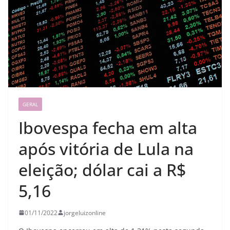
GERAL
Ibovespa fecha em alta
após vitória de Lula na
eleição; dólar cai a R$
5,16
01/11/2022
jorgeluizonline