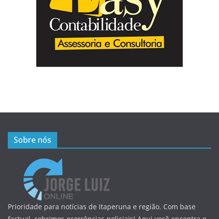
Sobre nós
Prioridade para notícias de Itaperuna e região. Com base
factual, cobrimos ocorrências policiais! Aqui você encontra o