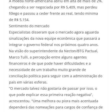
A moeda norte-americana abriu em alta de mais de 2%,
chegando a ser negociada por R$ 5,409, mas perdeu
fôlego e passou a ceder frente ao real, tendo mínima
de R$ 5,154.
Sentimento do mercado
Especialistas disseram que o mercado agora aguarda
sinalizações da nova equipe econômica que passará a
integrar o governo federal nos próximos quatro anos.
Na visão do superintendente da Necton/BTG Pactual,
Marco Tulli, a percepção entre alguns agentes
financeiros é de que pode haver dificuldades e a
necessidade de um trabalho muito grande de
conciliação política para seguir com a administração do
país em várias esferas.
“O mercado talvez não gostaria de passar por isso, o
que pode explicar essa primeira reação negativa”,
acrescentou. “Uma melhora ou piora mais acentuada
dependerá das nomeações para cargos de confiança de