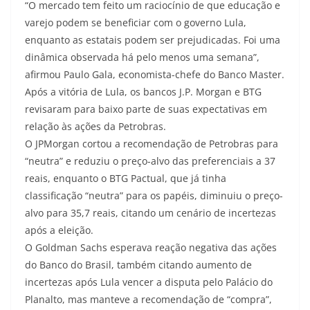
“O mercado tem feito um raciocínio de que educação e
varejo podem se beneficiar com o governo Lula,
enquanto as estatais podem ser prejudicadas. Foi uma
dinâmica observada há pelo menos uma semana”,
afirmou Paulo Gala, economista-chefe do Banco Master.
Após a vitória de Lula, os bancos J.P. Morgan e BTG
revisaram para baixo parte de suas expectativas em
relação às ações da Petrobras.
O JPMorgan cortou a recomendação de Petrobras para
“neutra” e reduziu o preço-alvo das preferenciais a 37
reais, enquanto o BTG Pactual, que já tinha
classificação “neutra” para os papéis, diminuiu o preço-
alvo para 35,7 reais, citando um cenário de incertezas
após a eleição.
O Goldman Sachs esperava reação negativa das ações
do Banco do Brasil, também citando aumento de
incertezas após Lula vencer a disputa pelo Palácio do
Planalto, mas manteve a recomendação de “compra”,