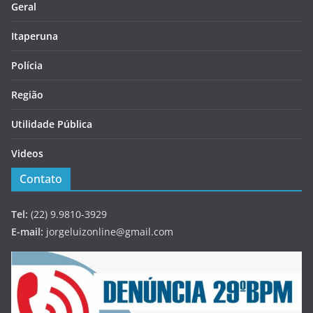
Geral
Itaperuna
Polícia
Região
Utilidade Pública
Videos
Contato
Tel:
(22) 9.9810-3929
E-mail:
jorgeluizonline@gmail.com