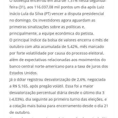
O Ibovespa encerrou em alta de 1,31% nesta segunda-
feira (31), aos 116.037,08 mil pontos um dia após Luiz
Inácio Lula da Silva (PT) vencer a disputa presidencial
no domingo. Os investidores agora aguardam as
primeiras sinalizações sobre as políticas e,
principalmente, a equipe econômica do petista.
O principal índice da bolsa de valores encerra o mês de
outubro com alta acumulada de 5,42%, mês marcado
por forte volatilidade por causa do processo eleitoral,
além de expectativas relacionadas aos movimentos do
banco central norte-americano para a taxa de juros dos
Estados Unidos.
Já o dólar registrou desvalorização de 2,6%, negociada
a R$ 5,165, após pregão volátil. Essa foi a maior
desvalorização percentual diária desde o último dia 3
(-4,03%), dia seguinte ao primeiro turno das eleições, e
a cotação mais baixa para encerramento desde o dia 21
de outubro.