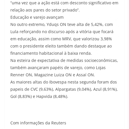
“uma vez que a ação está com desconto significativo em
relação aos pares do setor privado”.
Educação e varejo avançam
No outro extremo, Yduqs ON teve alta de 5,42%, com
Lula reforçando no discurso após a vitória que focará
em educação, assim como MRV, que valorizou 3,98%
com o presidente eleito também dando destaque ao
financiamento habitacional à baixa renda.
Na esteira de expectativa de medidas socioeconômicas,
também avançaram papéis de varejo, como Lojas
Renner ON, Magazine Luiza ON e Assaí ON.
As maiores altas do Ibovespa nesta segunda foram dos
papeis de CVC (9,63%), Alpargatas (9,04%), Azul (8,91%),
Gol (8,83%) e Hapvida (8,48%).
Com informações da Reuters