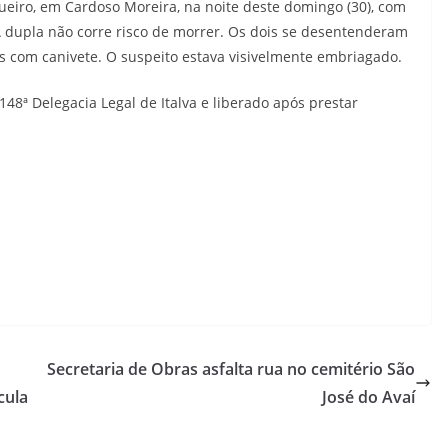
ueiro, em Cardoso Moreira, na noite deste domingo (30), com
A dupla não corre risco de morrer. Os dois se desentenderam
 com canivete. O suspeito estava visivelmente embriagado.
8ª Delegacia Legal de Italva e liberado após prestar
Secretaria de Obras asfalta rua no cemitério São
cula
José do Avaí