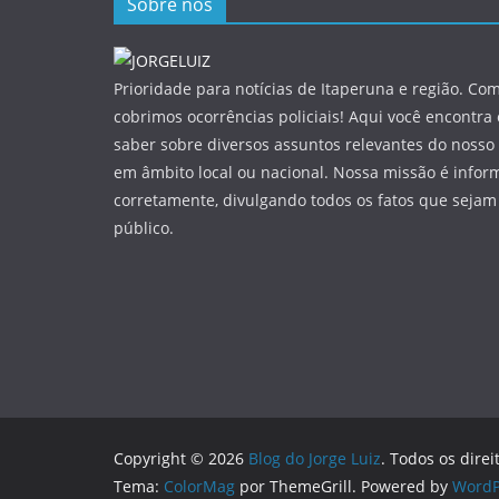
Sobre nós
Prioridade para notícias de Itaperuna e região. Com
cobrimos ocorrências policiais! Aqui você encontra
saber sobre diversos assuntos relevantes do nosso 
em âmbito local ou nacional. Nossa missão é infor
corretamente, divulgando todos os fatos que sejam
público.
Copyright © 2026
Blog do Jorge Luiz
. Todos os direi
Tema:
ColorMag
por ThemeGrill. Powered by
WordP