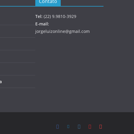
Contato
Tel:
(22) 9.9810-3929
E-mail:
jorgeluizonline@gmail.com
a