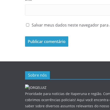
Salvar meus dados neste navegador para 
Sobre nós
Prioridade para notícias de Itaperuna e região. Com
cobrimos ocorrências policiais! Aqui você encontra
saber sobre diversos assuntos relevantes do nosso 