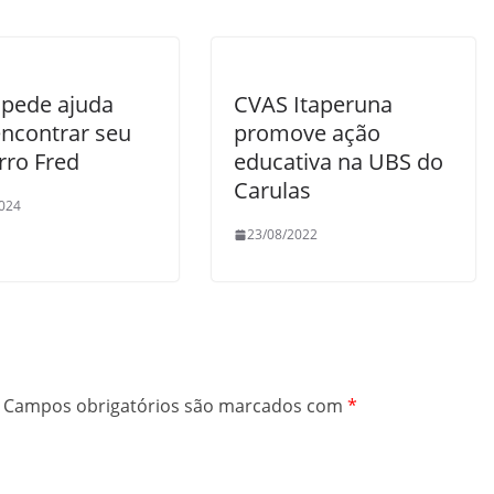
 pede ajuda
CVAS Itaperuna
encontrar seu
promove ação
rro Fred
educativa na UBS do
Carulas
024
23/08/2022
Campos obrigatórios são marcados com
*