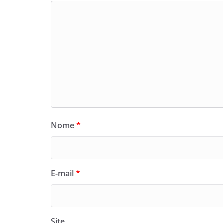
Nome
*
E-mail
*
Site