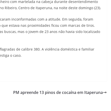
nheiro com martelada na cabeça durante desentendimento
no Ribeiro, Centro de Itaperuna, na noite deste domingo (23).
caram inconformadas com a atitude. Em seguida, foram
ro que estava nas proximidades ficou com marcas de tiros.
ias buscas, mas o jovem de 23 anos não havia sido localizado
lagradas de calibre 380. A violência doméstica e familiar
estiga o caso.
PM apreende 13 pinos de cocaína em Itaperuna