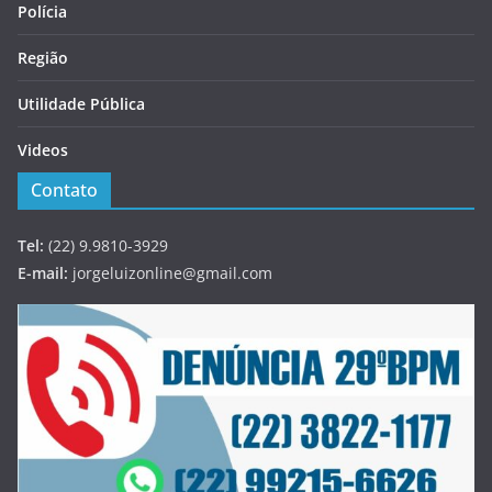
Polícia
Região
Utilidade Pública
Videos
Contato
Tel:
(22) 9.9810-3929
E-mail:
jorgeluizonline@gmail.com