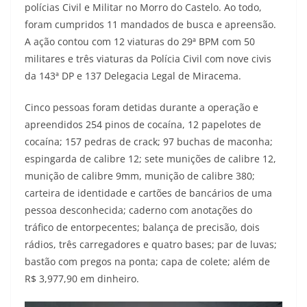
polícias Civil e Militar no Morro do Castelo. Ao todo,
foram cumpridos 11 mandados de busca e apreensão.
A ação contou com 12 viaturas do 29ª BPM com 50
militares e três viaturas da Polícia Civil com nove civis
da 143ª DP e 137 Delegacia Legal de Miracema.
Cinco pessoas foram detidas durante a operação e
apreendidos 254 pinos de cocaína, 12 papelotes de
cocaína; 157 pedras de crack; 97 buchas de maconha;
espingarda de calibre 12; sete munições de calibre 12,
munição de calibre 9mm, munição de calibre 380;
carteira de identidade e cartões de bancários de uma
pessoa desconhecida; caderno com anotações do
tráfico de entorpecentes; balança de precisão, dois
rádios, três carregadores e quatro bases; par de luvas;
bastão com pregos na ponta; capa de colete; além de
R$ 3,977,90 em dinheiro.