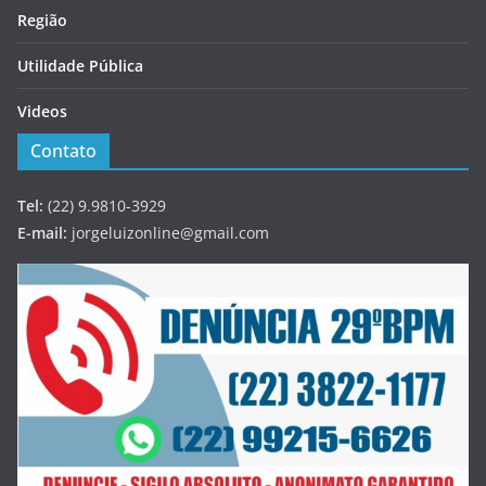
Região
Utilidade Pública
Videos
Contato
Tel:
(22) 9.9810-3929
E-mail:
jorgeluizonline@gmail.com