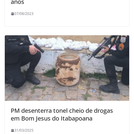
anos
07/08/2023
PM desenterra tonel cheio de drogas
em Bom Jesus do Itabapoana
31/03/2025