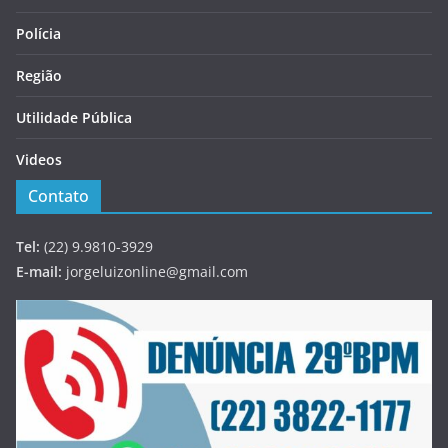
Polícia
Região
Utilidade Pública
Videos
Contato
Tel:
(22) 9.9810-3929
E-mail:
jorgeluizonline@gmail.com