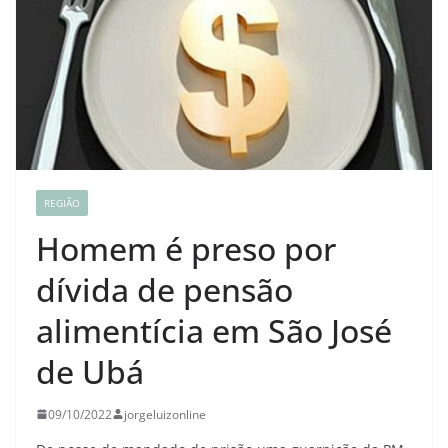
REGIÃO
Homem é preso por
dívida de pensão
alimentícia em São José
de Ubá
09/10/2022
jorgeluizonline