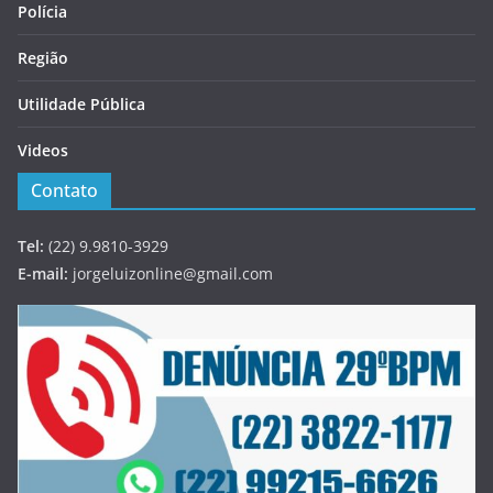
Polícia
Região
Utilidade Pública
Videos
Contato
Tel:
(22) 9.9810-3929
E-mail:
jorgeluizonline@gmail.com