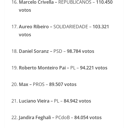
Marcelo Crivella –
REPUBLICANOS –
110.450
votos
Aureo Ribeiro –
SOLIDARIEDADE –
103.321
votos
Daniel Soranz –
PSD –
98.784
votos
Roberto Monteiro Pai –
PL –
94.221
votos
Max –
PROS –
89.507
votos
Luciano Vieira –
PL –
84.942
votos
Jandira Feghali –
PCdoB –
84.054
votos