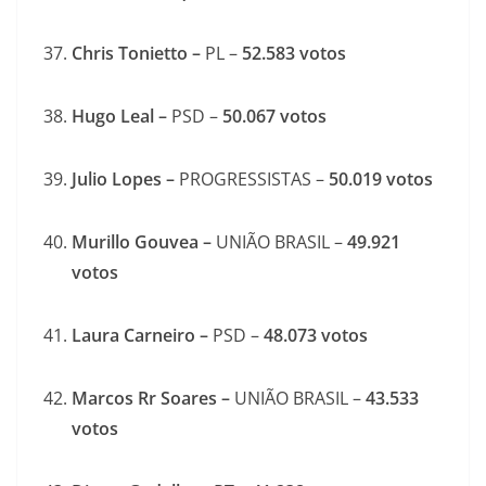
Chris Tonietto –
PL –
52.583
votos
Hugo Leal –
PSD –
50.067
votos
Julio Lopes –
PROGRESSISTAS –
50.019
votos
Murillo Gouvea –
UNIÃO BRASIL –
49.921
votos
Laura Carneiro –
PSD –
48.073
votos
Marcos Rr Soares –
UNIÃO BRASIL –
43.533
votos