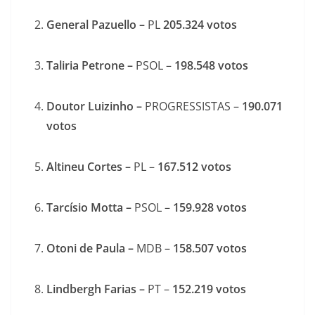
General Pazuello –
PL
205.324
votos
Taliria Petrone –
PSOL –
198.548
votos
Doutor Luizinho –
PROGRESSISTAS –
190.071
votos
Altineu Cortes –
PL –
167.512
votos
Tarcísio Motta –
PSOL –
159.928
votos
Otoni de Paula –
MDB –
158.507
votos
Lindbergh Farias –
PT –
152.219
votos