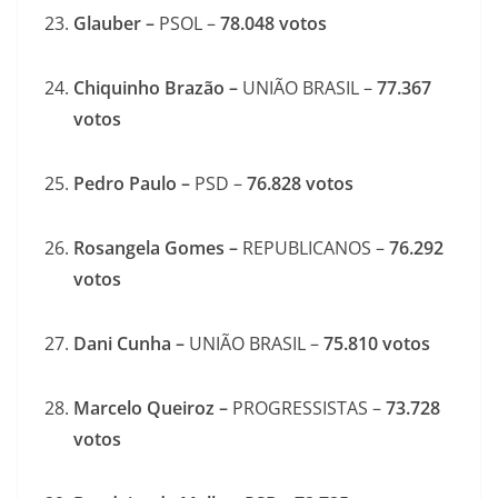
Glauber –
PSOL –
78.048
votos
Chiquinho Brazão –
UNIÃO BRASIL –
77.367
votos
Pedro Paulo –
PSD –
76.828
votos
Rosangela Gomes –
REPUBLICANOS –
76.292
votos
Dani Cunha –
UNIÃO BRASIL –
75.810
votos
Marcelo Queiroz –
PROGRESSISTAS –
73.728
votos