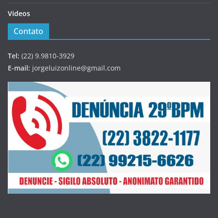
Videos
Contato
Tel:
(22) 9.9810-3929
E-mail:
jorgeluizonline@gmail.com