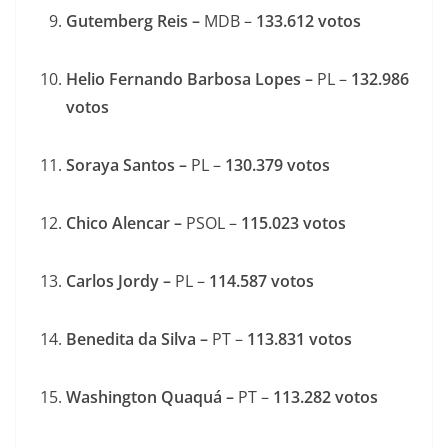
Gutemberg Reis –
MDB –
133.612
votos
Helio Fernando Barbosa Lopes –
PL –
132.986
votos
Soraya Santos –
PL –
130.379
votos
Chico Alencar –
PSOL –
115.023
votos
Carlos Jordy –
PL –
114.587
votos
Benedita da Silva –
PT –
113.831
votos
Washington Quaquá –
PT –
113.282
votos