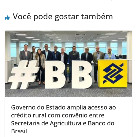
o
p
Você pode gostar também
k
Governo do Estado amplia acesso ao
crédito rural com convênio entre
Secretaria de Agricultura e Banco do
Brasil