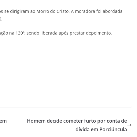
ares se dirigiram ao Morro do Cristo. A moradora foi abordada
0.
ção na 139ª, sendo liberada após prestar depoimento.
 em
Homem decide cometer furto por conta de
dívida em Porciúncula