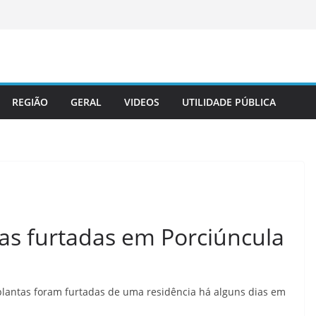
REGIÃO
GERAL
VIDEOS
UTILIDADE PÚBLICA
tas furtadas em Porciúncula
plantas foram furtadas de uma residência há alguns dias em