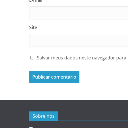
E-mail
*
Site
Salvar meus dados neste navegador para 
Sobre nós