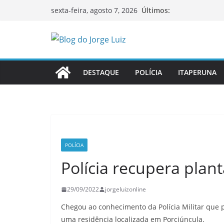
Pular
Últimos:
sexta-feira, agosto 7, 2026
para
o
conteúdo
DESTAQUE
POLÍCIA
ITAPERUNA
POLÍCIA
Polícia recupera plan
29/09/2022
jorgeluizonline
Chegou ao conhecimento da Polícia Militar que 
uma residência localizada em Porciúncula.