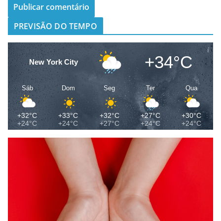
PREVISÃO DO TEMPO
+34°C
New York City
Sáb
Dom
Seg
Ter
Qua
+32°C
+33°C
+32°C
+27°C
+30°C
+24°C
+24°C
+27°C
+24°C
+24°C