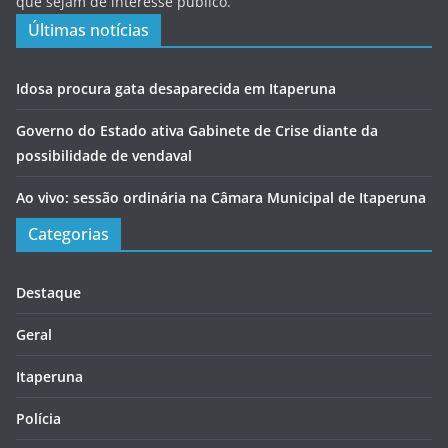
que sejam de interesse público.
Últimas notícias
Idosa procura gata desaparecida em Itaperuna
Governo do Estado ativa Gabinete de Crise diante da
possibilidade de vendaval
Ao vivo: sessão ordinária na Câmara Municipal de Itaperuna
Categorias
Destaque
Geral
Itaperuna
Polícia